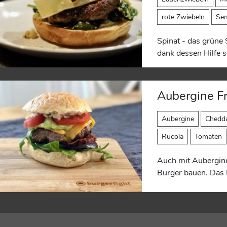
rote Zwiebeln
Sem
Spinat - das grüne 
dank dessen Hilfe s
Aubergine F
Aubergine
Chedd
Rucola
Tomaten
Auch mit Aubergin
Burger bauen. Das H