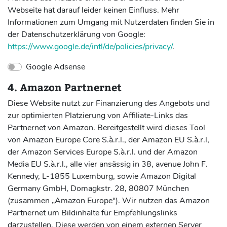
Webseite hat darauf leider keinen Einfluss. Mehr
Informationen zum Umgang mit Nutzerdaten finden Sie in
der Datenschutzerklärung von Google:
https://www.google.de/intl/de/policies/privacy/
.
Google Adsense
4. Amazon Partnernet
Diese Website nutzt zur Finanzierung des Angebots und
zur optimierten Platzierung von Affiliate-Links das
Partnernet von Amazon. Bereitgestellt wird dieses Tool
von Amazon Europe Core S.à.r.l., der Amazon EU S.à.r.l,
der Amazon Services Europe S.à.r.l. und der Amazon
Media EU S.à.r.l., alle vier ansässig in 38, avenue John F.
Kennedy, L-1855 Luxemburg, sowie Amazon Digital
Germany GmbH, Domagkstr. 28, 80807 München
(zusammen „Amazon Europe“). Wir nutzen das Amazon
Partnernet um Bildinhalte für Empfehlungslinks
darzustellen. Diese werden von einem externen Server