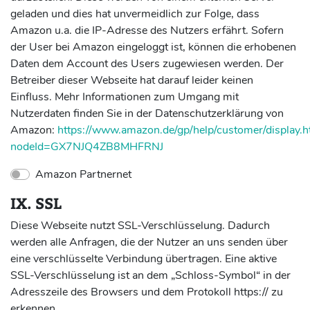
geladen und dies hat unvermeidlich zur Folge, dass
Amazon u.a. die IP-Adresse des Nutzers erfährt. Sofern
der User bei Amazon eingeloggt ist, können die erhobenen
Daten dem Account des Users zugewiesen werden. Der
Betreiber dieser Webseite hat darauf leider keinen
Einfluss. Mehr Informationen zum Umgang mit
Nutzerdaten finden Sie in der Datenschutzerklärung von
Amazon:
https://www.amazon.de/gp/help/customer/display.h
nodeId=GX7NJQ4ZB8MHFRNJ
Amazon Partnernet
IX. SSL
Diese Webseite nutzt SSL-Verschlüsselung. Dadurch
werden alle Anfragen, die der Nutzer an uns senden über
eine verschlüsselte Verbindung übertragen. Eine aktive
SSL-Verschlüsselung ist an dem „Schloss-Symbol“ in der
Adresszeile des Browsers und dem Protokoll https:// zu
erkennen.