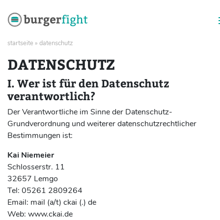
Zum
startseite
»
datenschutz
Inhalt
DATENSCHUTZ
springen
I. Wer ist für den Datenschutz
verantwortlich?
Der Verantwortliche im Sinne der Datenschutz-
Grundverordnung und weiterer datenschutzrechtlicher
Bestimmungen ist:
Kai Niemeier
Schlosserstr. 11
32657 Lemgo
Tel: 05261 2809264
Email: mail (a/t) ckai (.) de
Web: www.ckai.de