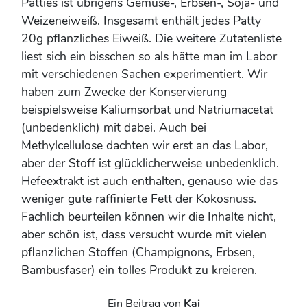
Patties ist übrigens Gemüse-, Erbsen-, Soja- und
Weizeneiweiß. Insgesamt enthält jedes Patty
20g pflanzliches Eiweiß. Die weitere Zutatenliste
liest sich ein bisschen so als hätte man im Labor
mit verschiedenen Sachen experimentiert. Wir
haben zum Zwecke der Konservierung
beispielsweise Kaliumsorbat und Natriumacetat
(unbedenklich) mit dabei. Auch bei
Methylcellulose dachten wir erst an das Labor,
aber der Stoff ist glücklicherweise unbedenklich.
Hefeextrakt ist auch enthalten, genauso wie das
weniger gute raffinierte Fett der Kokosnuss.
Fachlich beurteilen können wir die Inhalte nicht,
aber schön ist, dass versucht wurde mit vielen
pflanzlichen Stoffen (Champignons, Erbsen,
Bambusfaser) ein tolles Produkt zu kreieren.
Ein Beitrag von
Kai