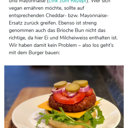
und Mayonnaise (
Link zum Rezept
). Wer sich
vegan ernähren möchte, sollte auf
entsprechenden Cheddar- bzw. Mayonnaise-
Ersatz zurück greifen. Ebenso ist streng
genommen auch das Brioche Bun nicht das
richtige, da hier Ei und Milcheiweiss enthalten ist.
Wir haben damit kein Problem – also los geht’s
mit dem Burger bauen: