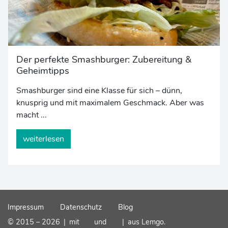
Der perfekte Smashburger: Zubereitung &
Geheimtipps
Smashburger sind eine Klasse für sich – dünn,
knusprig und mit maximalem Geschmack. Aber was
macht ...
weiterlesen
Impressum
Datenschutz
Blog
© 2015 – 2026
|
mit
und
|
aus Lemgo.