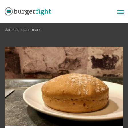
Zum
startseite
»
supermarkt
Inhalt
springen