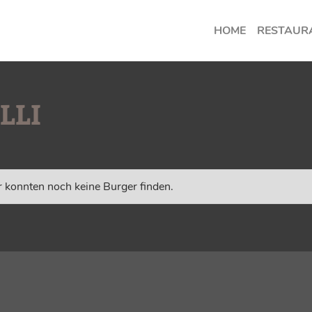
HOME
RESTAUR
LLI
 konnten noch keine Burger finden.