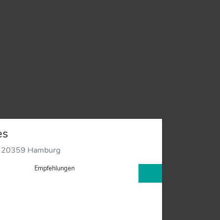
es
, 20359 Hamburg
Empfehlungen