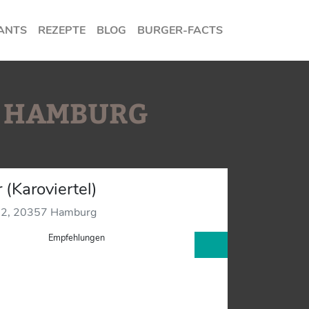
ANTS
REZEPTE
BLOG
BURGER-FACTS
N HAMBURG
 (Karoviertel)
e 2, 20357 Hamburg
Empfehlungen