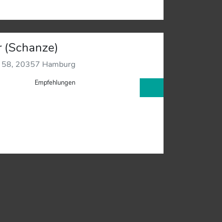
r (Schanze)
e 58, 20357 Hamburg
Empfehlungen