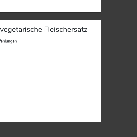
 vegetarische Fleischersatz
fehlungen