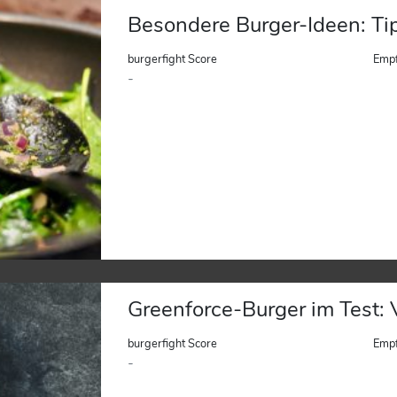
Besondere Burger-Ideen: Tip
burgerfight Score
Emp
-
Greenforce-Burger im Test:
burgerfight Score
Emp
-