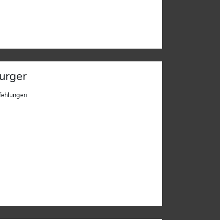
urger
fehlungen