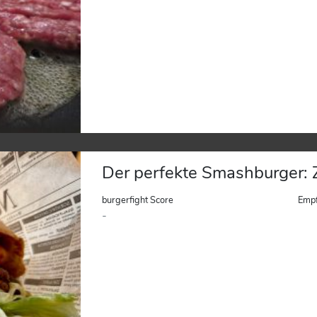
Der perfekte Smashburger: 
burgerfight Score
Emp
-