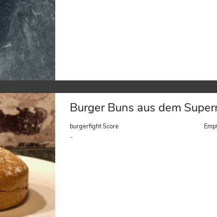
Burger Buns aus dem Superm
burgerfight Score
Emp
-