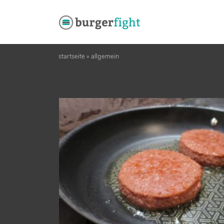
Zum
startseite
»
allgemein
Inhalt
springen