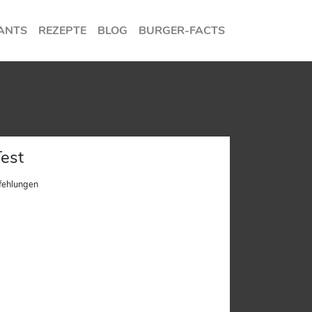
ANTS
REZEPTE
BLOG
BURGER-FACTS
est
fehlungen